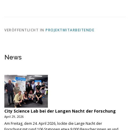
VERÖFFENTLICHT IN
PROJEKTMITARBEITENDE
News
City Science Lab bei der Langen Nacht der Forschung
April 29, 2026
Am Freitag, dem 24. April 2026, lockte die Lange Nacht der
Forschung mit rund 106 Stationen etwa 9.000 Besucher:innen an und