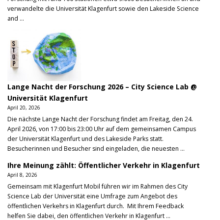
verwandelte die Universität Klagenfurt sowie den Lakeside Science
and ...
Lange Nacht der Forschung 2026 – City Science Lab @
Universität Klagenfurt
April 20, 2026
Die nächste Lange Nacht der Forschung findet am Freitag, den 24.
April 2026, von 17:00 bis 23:00 Uhr auf dem gemeinsamen Campus
der Universität Klagenfurt und des Lakeside Parks statt.
Besucherinnen und Besucher sind eingeladen, die neuesten ...
Ihre Meinung zählt: Öffentlicher Verkehr in Klagenfurt
April 8, 2026
Gemeinsam mit Klagenfurt Mobil führen wir im Rahmen des City
Science Lab der Universität eine Umfrage zum Angebot des
öffentlichen Verkehrs in Klagenfurt durch. Mit Ihrem Feedback
helfen Sie dabei, den öffentlichen Verkehr in Klagenfurt ...